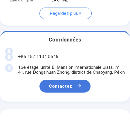
Lieu d'origine
LA CHINE
Regardez plus
Coordonnées
+86 152 1104 0646
16e étage, unité B, Mansion internationale Jiatai, n°
41, rue Dongsihuan Zhong, district de Chaoyang, Pékin
Contactez