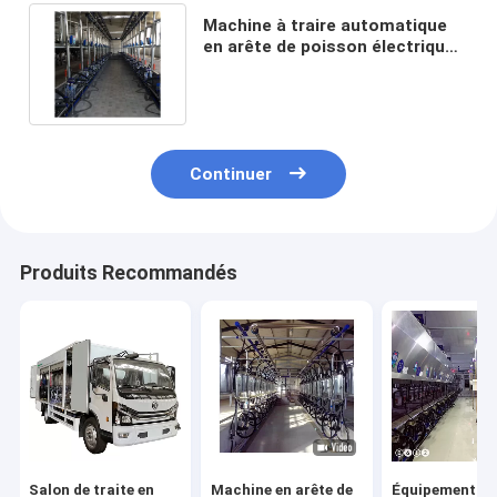
Machine à traire automatique
en arête de poisson électrique
de vache à salon de traite 180v
Continuer
Produits Recommandés
Salon de traite en
Machine en arête de
Équipement