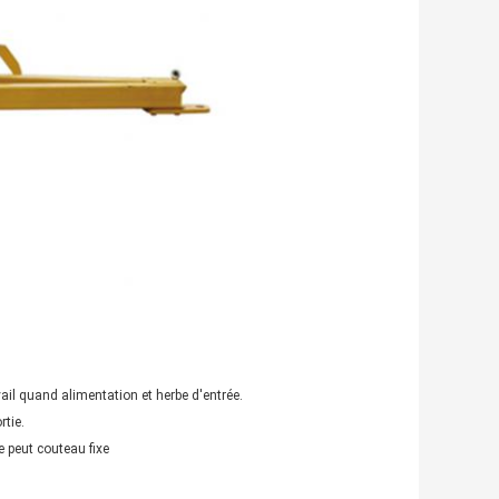
ail quand alimentation et herbe d'entrée.
rtie.
e peut couteau fixe