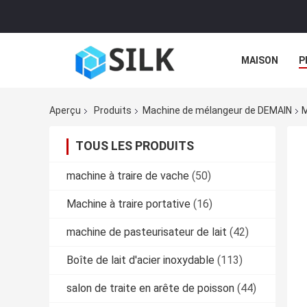
MAISON
P
Aperçu
Produits
Machine de mélangeur de DEMAIN
M
TOUS LES PRODUITS
machine à traire de vache
(50)
Machine à traire portative
(16)
machine de pasteurisateur de lait
(42)
Boîte de lait d'acier inoxydable
(113)
salon de traite en arête de poisson
(44)