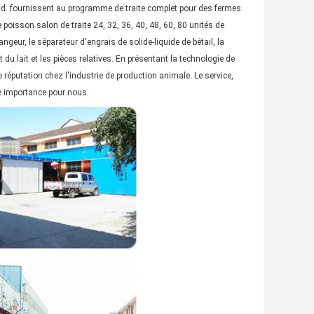
 Ltd. fournissent au programme de traite complet pour des fermes
de poisson salon de traite 24, 32, 36, 40, 48, 60, 80 unités de
geur, le séparateur d'engrais de solide-liquide de bétail, la
t du lait et les pièces relatives. En présentant la technologie de
e réputation chez l'industrie de production animale. Le service,
e importance pour nous.