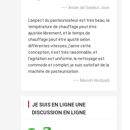
—— Ander de Daidiso Jose
L'aspect du pasteurisateur est très beau, la
température de chauffage peut être
ajustée librement, et le temps de
chauffage peut être ajusté selon
différentes vitesses, j'aime cette
conception, il est très raisonnable, et
l'agitation est uniforme, le nettoyage est
commode et complet, je suis satisfait de la
machine de pasteurisation.
—— Meooh Hindyadi
JE SUIS EN LIGNE UNE
DISCUSSION EN LIGNE