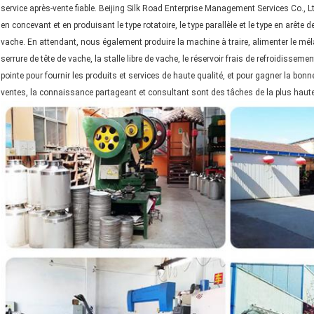
service après-vente fiable. Beijing Silk Road Enterprise Management Services Co.,
en concevant et en produisant le type rotatoire, le type parallèle et le type en arête 
vache. En attendant, nous également produire la machine à traire, alimenter le mélan
serrure de tête de vache, la stalle libre de vache, le réservoir frais de refroidissemen
pointe pour fournir les produits et services de haute qualité, et pour gagner la bonn
ventes, la connaissance partageant et consultant sont des tâches de la plus haut