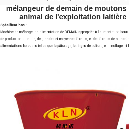
mélangeur de demain de moutons de
animal de l'exploitation laitiè
Spécifications :
Machine de mélangeur d'alimentation de DEMAIN appropriée à l'alimentation bourr
de production animale, de grandes et moyennes fermes, et des fermes de alimenta
alimentations fibreuses telles que le pâturage, les tiges de culture, et l'ensilage, e