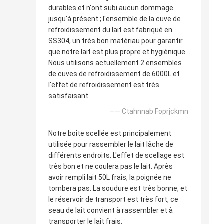
durables et n'ont subi aucun dommage
jusqu'à présent ; l'ensemble de la cuve de
refroidissement du lait est fabriqué en
SS304, un très bon matériau pour garantir
que notre lait est plus propre et hygiénique.
Nous utilisons actuellement 2 ensembles
de cuves de refroidissement de 6000L et
l'effet de refroidissement est très
satisfaisant.
—— Ctahnnab Foprjckmn
Notre boîte scellée est principalement
utilisée pour rassembler le lait lâche de
différents endroits. L'effet de scellage est
très bon et ne coulera pas le lait. Après
avoir rempli lait 50L frais, la poignée ne
tombera pas. La soudure est très bonne, et
le réservoir de transport est très fort, ce
seau de lait convient à rassembler et à
transporter le lait frais.