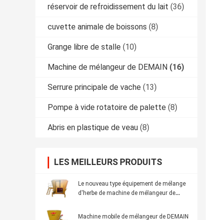
réservoir de refroidissement du lait
(36)
cuvette animale de boissons
(8)
Grange libre de stalle
(10)
Machine de mélangeur de DEMAIN
(16)
Serrure principale de vache
(13)
Pompe à vide rotatoire de palette
(8)
Abris en plastique de veau
(8)
LES MEILLEURS PRODUITS
Le nouveau type équipement de mélange
d'herbe de machine de mélangeur de
DEMAIN a écrasé l'alimentation de grain
de maïs de soja
Machine mobile de mélangeur de DEMAIN