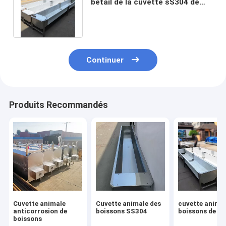
bétail de la cuvette sS304 de
boissons de feederwater
automatique
Continuer
Produits Recommandés
Cuvette animale
Cuvette animale des
cuvette animal
anticorrosion de
boissons SS304
boissons de 4
boissons