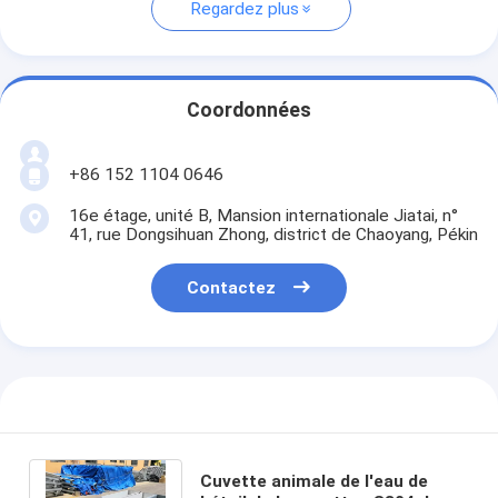
Regardez plus
Coordonnées
+86 152 1104 0646
16e étage, unité B, Mansion internationale Jiatai, n°
41, rue Dongsihuan Zhong, district de Chaoyang, Pékin
Contactez
Cuvette animale de l'eau de