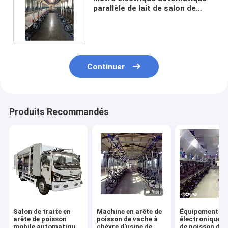
parallèle de lait de salon de
traite de vache à libération
rapide
Continuer
Produits Recommandés
Salon de traite en
Machine en arête de
Équipement
arête de poisson
poisson de vache à
électronique e
mobile automatique
chèvre d'usine de
de poisson de 