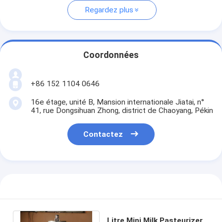
Regardez plus
Coordonnées
+86 152 1104 0646
16e étage, unité B, Mansion internationale Jiatai, n°
41, rue Dongsihuan Zhong, district de Chaoyang, Pékin
Contactez
Litre Mini Milk Pasteurizer