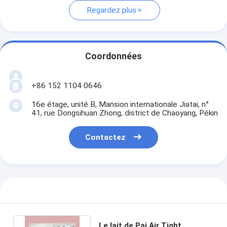
Regardez plus
Coordonnées
+86 152 1104 0646
16e étage, unité B, Mansion internationale Jiatai, n°
41, rue Dongsihuan Zhong, district de Chaoyang, Pékin
Contactez
Le lait de Pai Air Tight