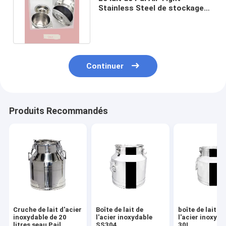
Stainless Steel de stockage
de grain met en boîte 20 litres
Continuer
Produits Recommandés
Cruche de lait d'acier
Boîte de lait de
boîte de lait de
inoxydable de 20
l'acier inoxydable
l'acier inoxyda
litres seau Pail
SS304
30L