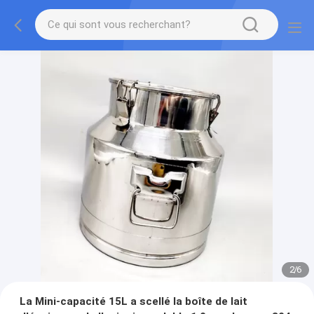
2
/
6
La Mini-capacité 15L a scellé la boîte de lait