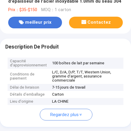
d'épaisseur de l'acier inoxydable 1.0mm du seau 304
Prix：$35-$150
MOQ：1 carton
meilleur prix
Contactez
Description De Produit
Capacité
100 boîtes de lait par semaine
d'approvisionnement
L/C, D/A, D/P, T/T, Western Union,
Conditions de
gramme d'argent, assurance
paiement
commerciale
Délai de livraison
7-15 jours de travail
Détails d'emballage
Carton
Lieu d'origine
LA CHINE
Regardez plus