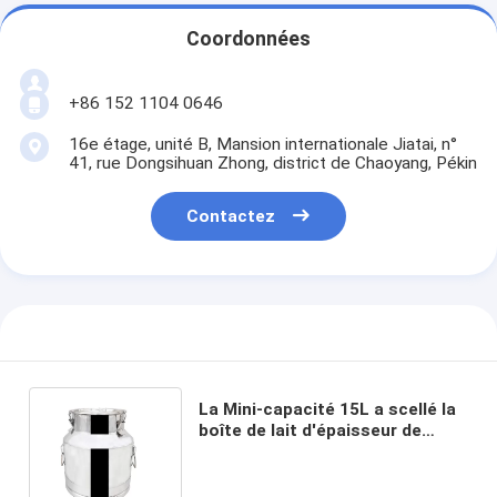
Coordonnées
+86 152 1104 0646
16e étage, unité B, Mansion internationale Jiatai, n°
41, rue Dongsihuan Zhong, district de Chaoyang, Pékin
Contactez
La Mini-capacité 15L a scellé la
boîte de lait d'épaisseur de
l'acier inoxydable 1.0mm du
seau 304