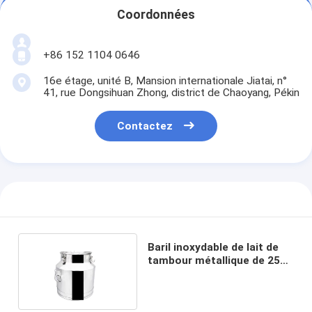
Coordonnées
+86 152 1104 0646
16e étage, unité B, Mansion internationale Jiatai, n°
41, rue Dongsihuan Zhong, district de Chaoyang, Pékin
Contactez
Baril inoxydable de lait de
tambour métallique de 25L
Honey Barrels Storage
Bucket Grain