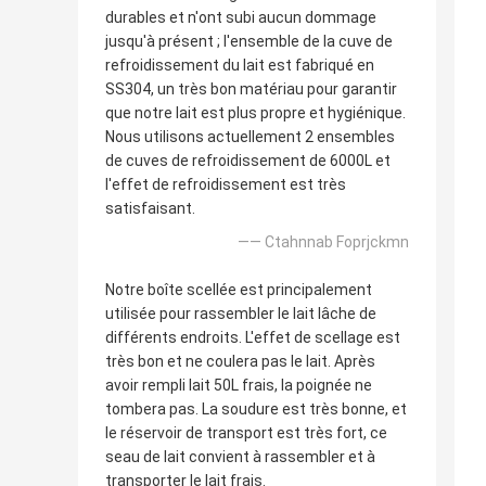
durables et n'ont subi aucun dommage
jusqu'à présent ; l'ensemble de la cuve de
refroidissement du lait est fabriqué en
SS304, un très bon matériau pour garantir
que notre lait est plus propre et hygiénique.
Nous utilisons actuellement 2 ensembles
de cuves de refroidissement de 6000L et
l'effet de refroidissement est très
satisfaisant.
—— Ctahnnab Foprjckmn
Notre boîte scellée est principalement
utilisée pour rassembler le lait lâche de
différents endroits. L'effet de scellage est
très bon et ne coulera pas le lait. Après
avoir rempli lait 50L frais, la poignée ne
tombera pas. La soudure est très bonne, et
le réservoir de transport est très fort, ce
seau de lait convient à rassembler et à
transporter le lait frais.