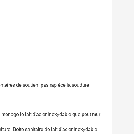
ntaires de soutien, pas rapièce la soudure
'en boîte en boîte lait le lait d'en boîte en boîte lait le lait d'en boîte
 Le ménage le lait d'acier inoxydable que peut mur
iture. Boîte sanitaire de lait d'acier inoxydable