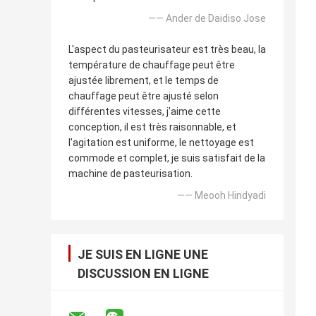
—— Ander de Daidiso Jose
L'aspect du pasteurisateur est très beau, la
température de chauffage peut être
ajustée librement, et le temps de
chauffage peut être ajusté selon
différentes vitesses, j'aime cette
conception, il est très raisonnable, et
l'agitation est uniforme, le nettoyage est
commode et complet, je suis satisfait de la
machine de pasteurisation.
—— Meooh Hindyadi
JE SUIS EN LIGNE UNE
DISCUSSION EN LIGNE