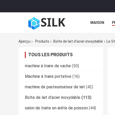
MAISON
P
Aperçu
Produits
Boîte de lait d'acier inoxydable
Le St
TOUS LES PRODUITS
machine à traire de vache
(50)
Machine à traire portative
(16)
machine de pasteurisateur de lait
(42)
Boîte de lait d'acier inoxydable
(113)
salon de traite en arête de poisson
(44)